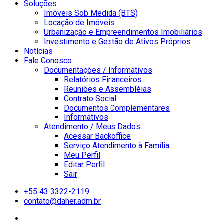
Soluções
Imóveis Sob Medida (BTS)
Locação de Imóveis
Urbanização e Empreendimentos Imobiliários
Investimento e Gestão de Ativos Próprios
Notícias
Fale Conosco
Documentações / Informativos
Relatórios Financeiros
Reuniões e Assembléias
Contrato Social
Documentos Complementares
Informativos
Atendimento / Meus Dados
Acessar Backoffice
Serviço Atendimento à Família
Meu Perfil
Editar Perfil
Sair
+55 43 3322-2119
contato@daher.adm.br