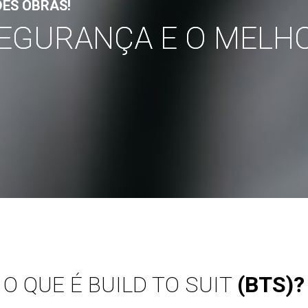
DES OBRAS!
EGURANÇA E O MELHO
O QUE É BUILD TO SUIT
(BTS)?