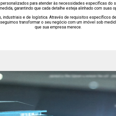
 personalizados para atender às necessidades específicas do s
edida, garantindo que cada detalhe esteja alinhado com suas o
 industriais e de logística. Através de requisitos específicos d
onseguimos transformar o seu negócio com um imóvel sob medid
que sua empresa merece.